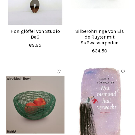
Honiglöffel von Studio
Silberohrringe von Els
DaG
de Ruyter mit
Süßwasserperlen
€9,95
€34,50