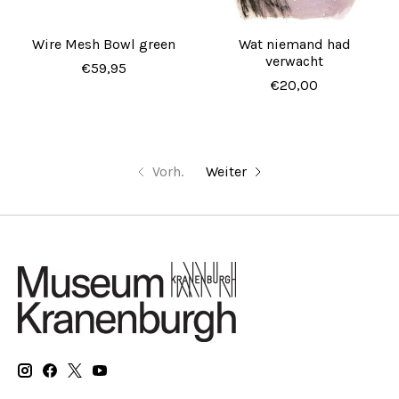
Wire Mesh Bowl green
Wat niemand had
verwacht
€59,95
€20,00
Vorh.
Weiter