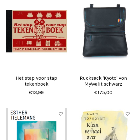
Het stap voor stap
Rucksack 'Kyoto' von
tekenboek
MyWalit schwarz
€13,99
€175,00