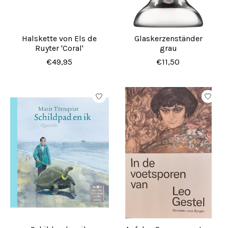
Halskette von Els de
Glaskerzenständer
Ruyter 'Coral'
grau
€49,95
€11,50