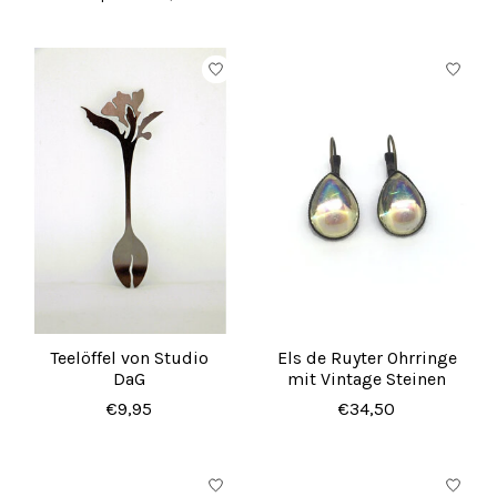
Teelöffel von Studio
Els de Ruyter Ohrringe
DaG
mit Vintage Steinen
€9,95
€34,50