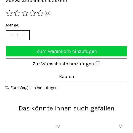
Süßwasserperlen. ca. 5x7mm
(0)
Die Bewertung dieses Produkts ist
0
von 5
Menge:
Zum Warenkorb hinzufügen
Zur Wunschliste hinzufügen
Kaufen
Zum Vergleich hinzufügen
Das könnte Ihnen auch gefallen
Produkt-Karussell-Artikel