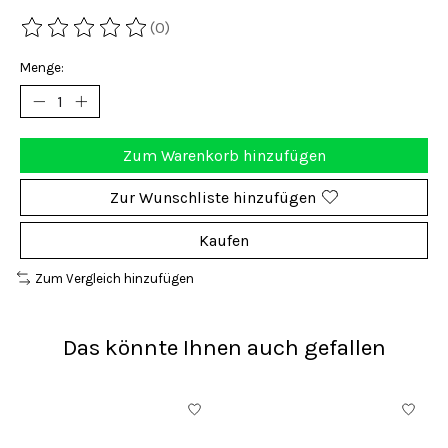
(0)
Die Bewertung dieses Produkts ist
0
von 5
Menge:
Zum Warenkorb hinzufügen
Zur Wunschliste hinzufügen
Kaufen
Zum Vergleich hinzufügen
Das könnte Ihnen auch gefallen
Produkt-Karussell-Artikel