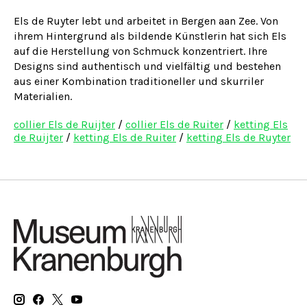
Els de Ruyter lebt und arbeitet in Bergen aan Zee. Von
ihrem Hintergrund als bildende Künstlerin hat sich Els
auf die Herstellung von Schmuck konzentriert. Ihre
Designs sind authentisch und vielfältig und bestehen
aus einer Kombination traditioneller und skurriler
Materialien.
collier Els de Ruijter
/
collier Els de Ruiter
/
ketting Els
de Ruijter
/
ketting Els de Ruiter
/
ketting Els de Ruyter