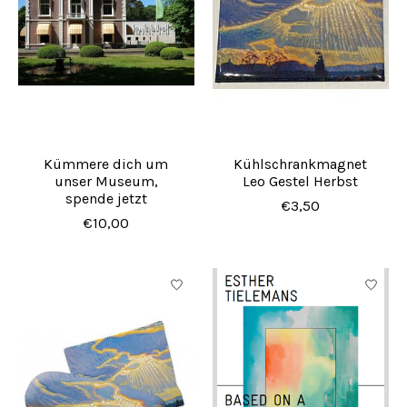
Kümmere dich um
Kühlschrankmagnet
unser Museum,
Leo Gestel Herbst
spende jetzt
€3,50
€10,00