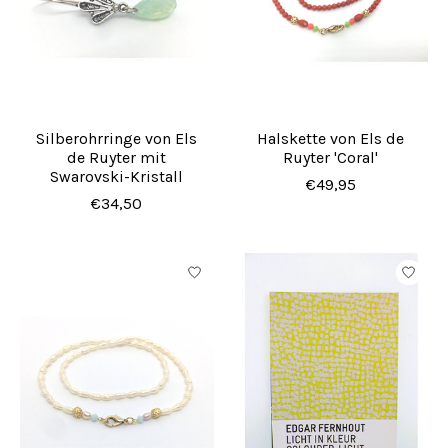
Silberohrringe von Els
Halskette von Els de
de Ruyter mit
Ruyter 'Coral'
Swarovski-Kristall
€49,95
€34,50