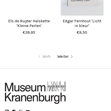
Els de Ruyter Halskette
Edgar Fernhout 'Licht
'Kleine Perlen'
in kleur'
€39,95
€9,50
Vorh.
Weiter