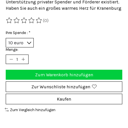
Unterstützung privater Spender und Förderer existiert.
Haben Sie auch ein großes warmes Herz für Kranenburg
(0)
Die Bewertung dieses Produkts ist
0
von 5
Ihre Spende :
*
Menge:
Zum Warenkorb hinzufügen
Zur Wunschliste hinzufügen
Kaufen
Zum Vergleich hinzufügen