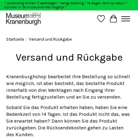
* verzending binnen 3 werkdagen * veilige betaling * 14 dagen recht op retour *
ophalen in de museumwinkel mogelijk *
Wunschzettel
Ihr Warenk
Startseite
/
Versand und Rückgabe
Versand und Rückgabe
Kranenburghshop bearbeitet Ihre Bestellung so schnell
wie möglich, ist aber bestrebt, das bestellte Produkt
innerhalb von drei Werktagen nach Eingang Ihrer
Bestellung fertigzustellen und an Sie zu versenden.
Sobald Sie das Produkt erhalten haben, haben Sie eine
Bedenkzeit von 14 Tagen. Ist das Produkt nicht das, was
Sie erwartet haben? Dann können Sie das Produkt
zurückgeben. Die Rücksendekosten gehen zu Lasten
des Kunden.