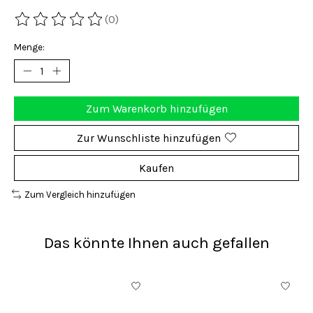
(0)
Die Bewertung dieses Produkts ist
0
von 5
Menge:
Zum Warenkorb hinzufügen
Zur Wunschliste hinzufügen
Kaufen
Zum Vergleich hinzufügen
Das könnte Ihnen auch gefallen
Produkt-Karussell-Artikel