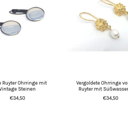
e Ruyter Ohrringe mit
Vergoldete Ohrringe vo
Vintage Steinen
Ruyter mit Süßwasse
€34,50
€34,50