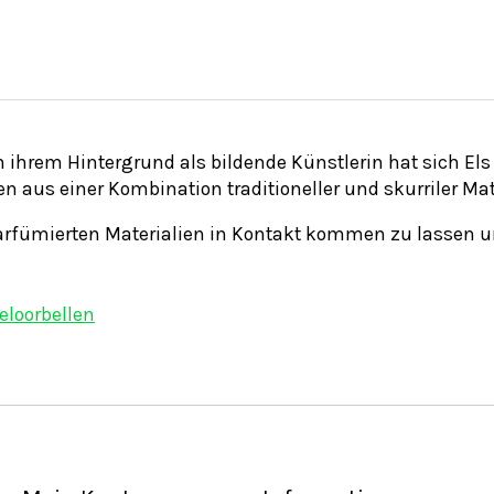
on ihrem Hintergrund als bildende Künstlerin hat sich El
n aus einer Kombination traditioneller und skurriler Mat
 parfümierten Materialien in Kontakt kommen zu lassen u
eloorbellen