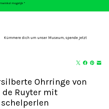
umwinkel mogelijk *
Kümmere dich um unser Museum, spende jetzt
rsilberte Ohrringe von
s de Ruyter mit
schelperlen