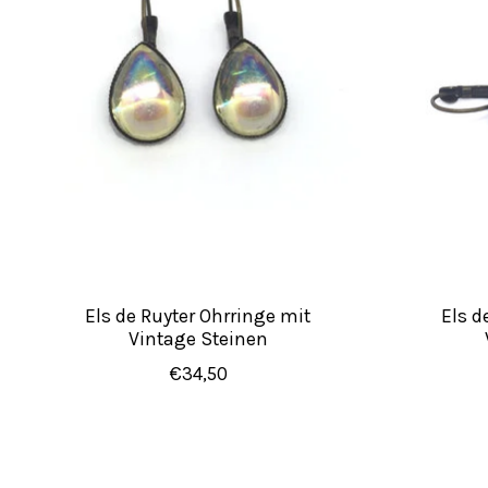
Els de Ruyter Ohrringe mit
Els d
Vintage Steinen
€34,50