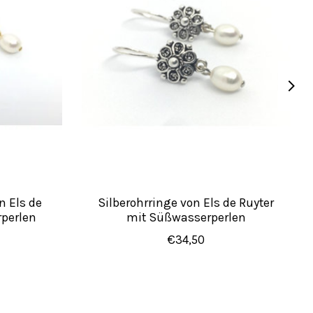
n Els de
Silberohrringe von Els de Ruyter
rperlen
mit Süßwasserperlen
€34,50