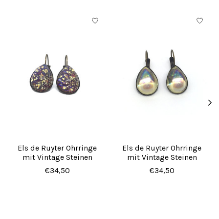
Produkt-Karussell-Artikel
Els de Ruyter Ohrringe
Els de Ruyter Ohrringe
mit Vintage Steinen
mit Vintage Steinen
€34,50
€34,50