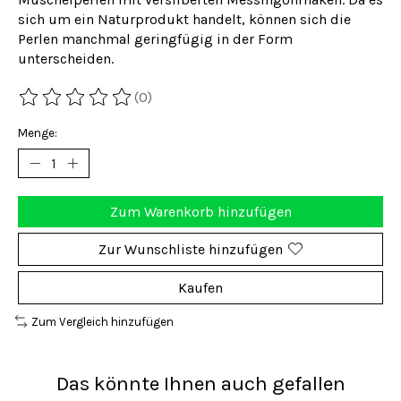
sich um ein Naturprodukt handelt, können sich die
Perlen manchmal geringfügig in der Form
unterscheiden.
(0)
Die Bewertung dieses Produkts ist
0
von 5
Menge:
Zum Warenkorb hinzufügen
Zur Wunschliste hinzufügen
Kaufen
Zum Vergleich hinzufügen
Das könnte Ihnen auch gefallen