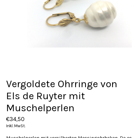
Vergoldete Ohrringe von
Els de Ruyter mit
Muschelperlen
€34,50
Inkl. MwSt.
Muschelperlen mit versilberten Messingohrhaken. Da es