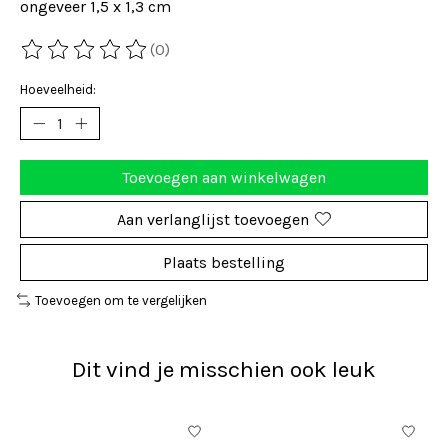
ongeveer 1,5 x 1,3 cm
(0)
De beoordeling van dit product is
0
van de 5
Hoeveelheid:
Toevoegen aan winkelwagen
Aan verlanglijst toevoegen
Plaats bestelling
Toevoegen om te vergelijken
Dit vind je misschien ook leuk
Items van productcarrousel