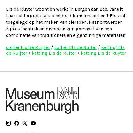
Els de Ruyter woont en werkt in Bergen aan Zee. Vanuit
haar achtergrond als beeldend kunstenaar heeft Els zich
toegelegd op het maken van sieraden. Haar ontwerpen
zijn authentiek en divers en zijn gemaakt van een
combinatie van traditionele en eigenzinnige materialen.
collier Els de Ruijter
/
collier Els de Ruiter
/
ketting Els
de Ruijter
/
ketting Els de Ruiter
/
ketting Els de Ruyter