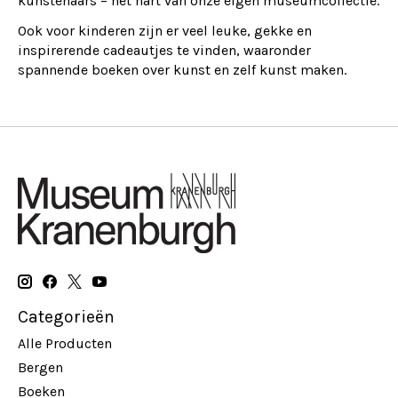
kunstenaars – het hart van onze eigen museumcollectie.
Ook voor kinderen zijn er veel leuke, gekke en
inspirerende cadeautjes te vinden, waaronder
spannende boeken over kunst en zelf kunst maken.
Categorieën
Alle Producten
Bergen
Boeken