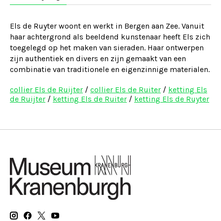
Els de Ruyter woont en werkt in Bergen aan Zee. Vanuit
haar achtergrond als beeldend kunstenaar heeft Els zich
toegelegd op het maken van sieraden. Haar ontwerpen
zijn authentiek en divers en zijn gemaakt van een
combinatie van traditionele en eigenzinnige materialen.
collier Els de Ruijter
/
collier Els de Ruiter
/
ketting Els
de Ruijter
/
ketting Els de Ruiter
/
ketting Els de Ruyter