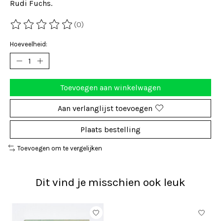
Rudi Fuchs.
(0)
De beoordeling van dit product is
0
van de 5
Hoeveelheid:
Toevoegen aan winkelwagen
Aan verlanglijst toevoegen
Plaats bestelling
Toevoegen om te vergelijken
Dit vind je misschien ook leuk
Items van productcarrousel