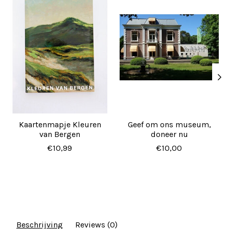
Kaartenmapje Kleuren
Geef om ons museum,
van Bergen
doneer nu
€10,99
€10,00
Beschrijving
Reviews (0)