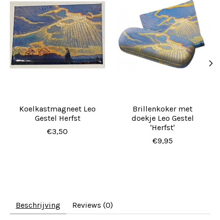
Koelkastmagneet Leo
Brillenkoker met
Gestel Herfst
doekje Leo Gestel
'Herfst'
€3,50
€9,95
Beschrijving
Reviews (0)