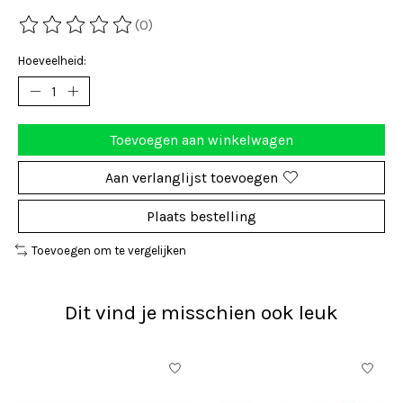
(0)
De beoordeling van dit product is
0
van de 5
Hoeveelheid:
Toevoegen aan winkelwagen
Aan verlanglijst toevoegen
Plaats bestelling
Toevoegen om te vergelijken
Dit vind je misschien ook leuk
Items van productcarrousel