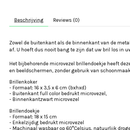
Beschrijving
Reviews (0)
Zowel de buitenkant als de binnenkant van de metalen
af. U hoeft dus nooit bang te zijn dat uw bril los in 
Het bijbehorende microvezel brillendoekje heeft dezel
en beeldschermen, zonder gebruik van schoonmaa
Brillenkoker
- Formaat: 16 x 3,5 x 6 cm (bxhxd)
- Buitenkant full color bedrukt microvezel,
- Binnenkantzwart microvezel
Brillendoekje
- Formaat: 18 x 15 cm
- Enkelzijdig bedrukt microvezel
- Machinaal wasbaar op 60°Celsius, natuurlijk drog