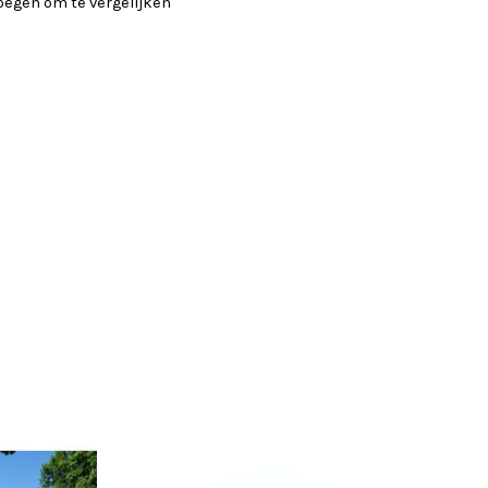
oegen om te vergelijken