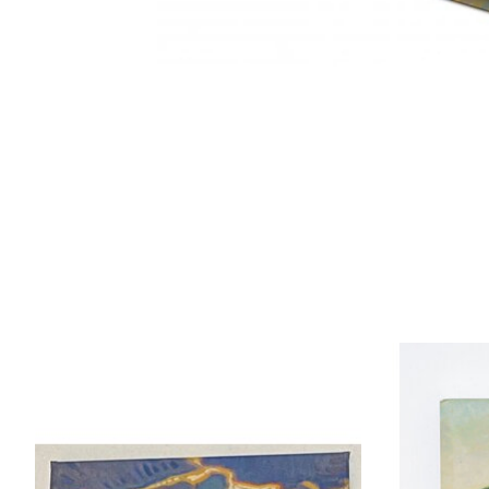
Items van productcarrousel