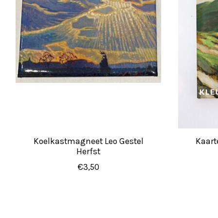
Koelkastmagneet Leo Gestel
Kaart
Herfst
€3,50