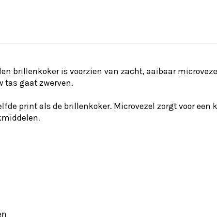
 brillenkoker is voorzien van zacht, aaibaar microvezel.
uw tas gaat zwerven.
fde print als de brillenkoker. Microvezel zorgt voor een 
kmiddelen.
en