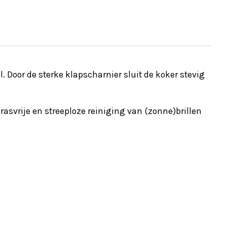
 Door de sterke klapscharnier sluit de koker stevig
krasvrije en streeploze reiniging van (zonne)brillen