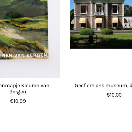
enmapje Kleuren van
Geef om ons museum, d
Bergen
€10,00
€10,99