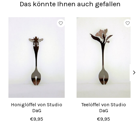
Das könnte Ihnen auch gefallen
Produkt-Karussell-Artikel
Honiglöffel von Studio
Teelöffel von Studio
DaG
DaG
€9,95
€9,95