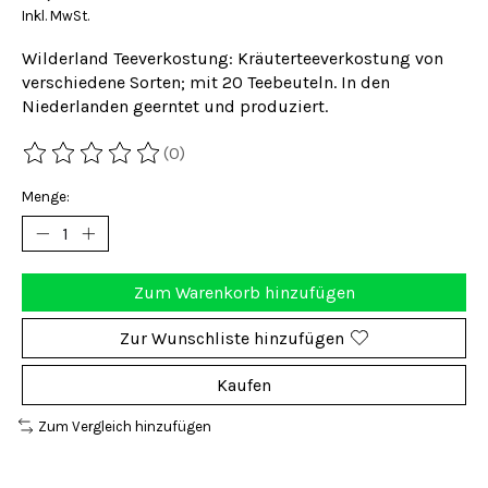
Inkl. MwSt.
Wilderland Teeverkostung: Kräuterteeverkostung von
verschiedene Sorten; mit 20 Teebeuteln. In den
Niederlanden geerntet und produziert.
(0)
Die Bewertung dieses Produkts ist
0
von 5
Menge:
Zum Warenkorb hinzufügen
Zur Wunschliste hinzufügen
Kaufen
Zum Vergleich hinzufügen