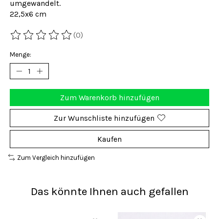
umgewandelt.
22,5x6 cm
(0)
Die Bewertung dieses Produkts ist
0
von 5
Menge:
Zum Warenkorb hinzufügen
Zur Wunschliste hinzufügen
Kaufen
Zum Vergleich hinzufügen
Das könnte Ihnen auch gefallen
Produkt-Karussell-Artikel