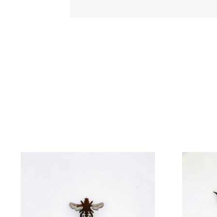
Items van productcarrousel