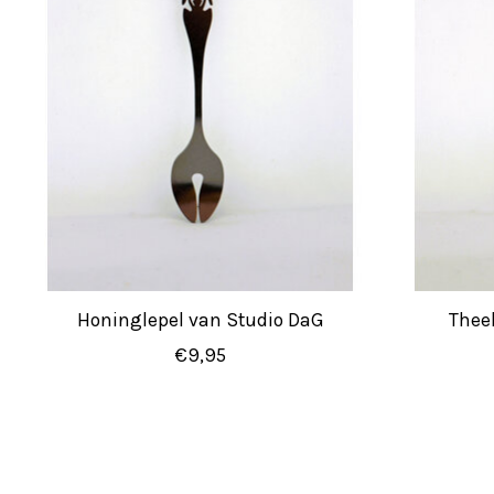
Honinglepel van Studio DaG
Thee
€9,95