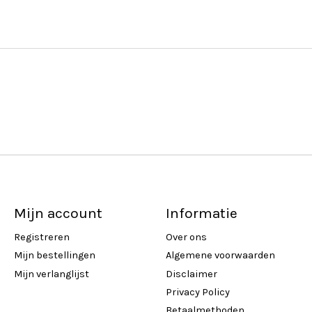
Mijn account
Informatie
Registreren
Over ons
Mijn bestellingen
Algemene voorwaarden
Mijn verlanglijst
Disclaimer
Privacy Policy
Betaalmethoden