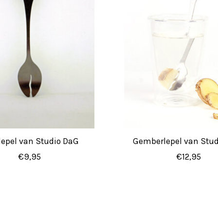
lepel van Studio DaG
Gemberlepel van Stu
€9,95
€12,95