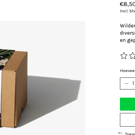
€8,5
Incl. b
Wilder
divers
en ge
De beo
Hoeveel
Toev