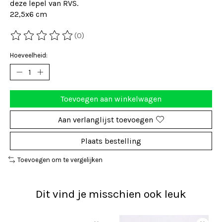
deze lepel van RVS.
22,5x6 cm
(0)
De beoordeling van dit product is
0
van de 5
Hoeveelheid:
Toevoegen aan winkelwagen
Aan verlanglijst toevoegen
Plaats bestelling
Toevoegen om te vergelijken
Dit vind je misschien ook leuk
Items van productcarrousel