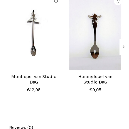
Muntlepel van Studio
Honinglepel van
DaG
Studio DaG
€12,95
€9,95
Reviews (0)