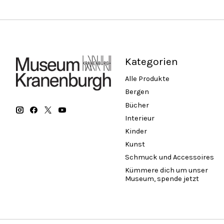
Kategorien
Alle Produkte
Bergen
Bücher
Interieur
Kinder
Kunst
Schmuck und Accessoires
Kümmere dich um unser
Museum, spende jetzt