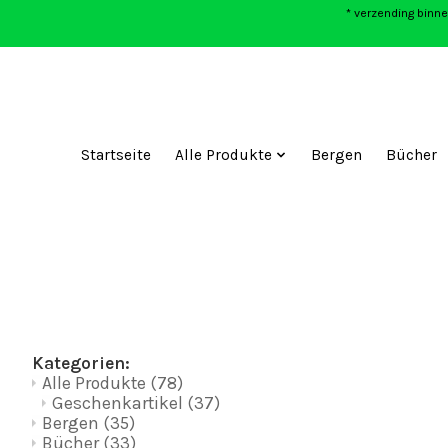
* verzending binne
Startseite
Alle Produkte
Bergen
Bücher
Kategorien:
Alle Produkte
(78)
Geschenkartikel
(37)
Bergen
(35)
Bücher
(33)