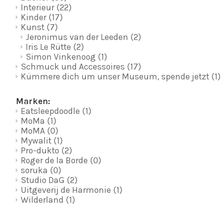
Interieur
(22)
Kinder
(17)
Kunst
(7)
Jeronimus van der Leeden
(2)
Iris Le Rütte
(2)
Simon Vinkenoog
(1)
Schmuck und Accessoires
(17)
Kümmere dich um unser Museum, spende jetzt
(1)
Marken:
Eatsleepdoodle
(1)
MoMa
(1)
MoMA
(0)
Mywalit
(1)
Pro-dukto
(2)
Roger de la Borde
(0)
soruka
(0)
Studio DaG
(2)
Uitgeverij de Harmonie
(1)
Wilderland
(1)