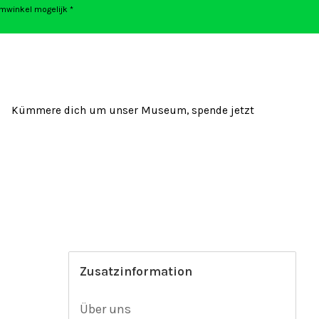
umwinkel mogelijk *
Kümmere dich um unser Museum, spende jetzt
Zusatzinformation
Über uns