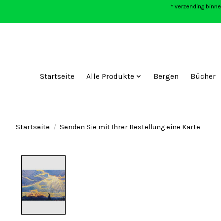
* verzending binne
Startseite
Alle Produkte
Bergen
Bücher
Startseite
/
Senden Sie mit Ihrer Bestellung eine Karte
Product image slideshow Items