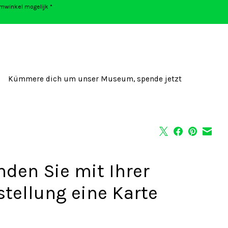
umwinkel mogelijk *
Kümmere dich um unser Museum, spende jetzt
nden Sie mit Ihrer
stellung eine Karte