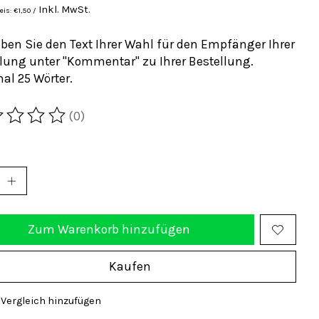
Inkl. MwSt.
is: €1,50 /
ben Sie den Text Ihrer Wahl für den Empfänger Ihrer
lung unter "Kommentar" zu Ihrer Bestellung.
al 25 Wörter.
(0)
wertung dieses Produkts ist
0
von 5
Zum Warenkorb hinzufügen
Kaufen
Vergleich hinzufügen