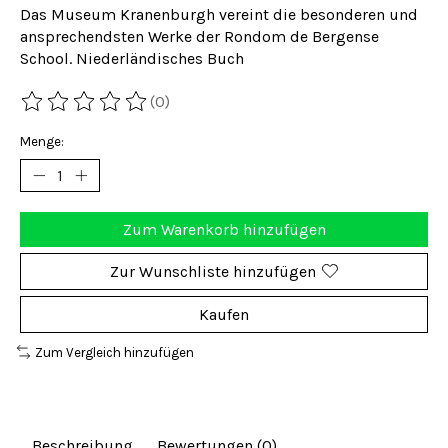
Das Museum Kranenburgh vereint die besonderen und
ansprechendsten Werke der Rondom de Bergense
School. Niederländisches Buch
(0)
Die Bewertung dieses Produkts ist
0
von 5
Menge:
Zum Warenkorb hinzufügen
Zur Wunschliste hinzufügen
Kaufen
Zum Vergleich hinzufügen
Beschreibung
Bewertungen (0)