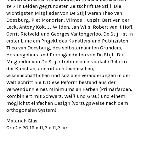
1917 in Leiden gegründeten Zeitschrift
De Stijl.
Die
wichtigsten Mitglieder von De Stijl waren Theo van
Doesburg, Piet Mondrian, Vilmos Huszár, Bart van der
Leck, Antony Kok, JJ Wilden, Jan Wils, Robert van 't Hoff,
Gerrit Rietveld und Georges Vantongerloo. De Stijl ist in
erster Linie ein Projekt des Künstlers und Publizisten
Theo van Doesburg, des selbsternannten Gründers,
Herausgebers und Propagandisten von
De Stijl
. Die
Mitglieder von De Stijl strebten eine radikale Reform
der Kunst an, die mit den technischen,
wissenschaftlichen und sozialen Veränderungen in der
Welt Schritt hielt. Diese Reform bestand aus der
Verwendung eines Minimums an Farben (Primärfarben,
kombiniert mit Schwarz, Weiß und Grau) und einem
möglichst einfachen Design (vorzugsweise nach dem
orthogonalen System).
Material: Glas
Größe: 20,16 x 11,2 x 11,2 cm