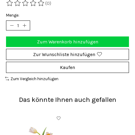
(0)
Die Bewertung dieses Produkts ist
0
von 5
Menge:
Zum Warenkorb hinzufügen
Zur Wunschliste hinzufügen
Kaufen
Zum Vergleich hinzufügen
Das könnte Ihnen auch gefallen
Produkt-Karussell-Artikel