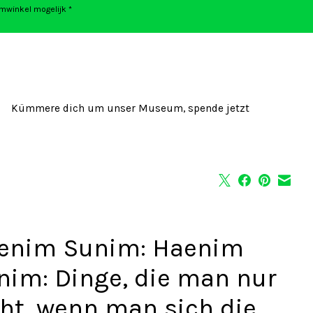
umwinkel mogelijk *
Kümmere dich um unser Museum, spende jetzt
enim Sunim: Haenim
nim: Dinge, die man nur
eht, wenn man sich die