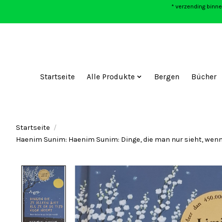
* verzending binne
Startseite
Alle Produkte
Bergen
Bücher
Startseite
/
Haenim Sunim: Haenim Sunim: Dinge, die man nur sieht, wenn
Product image slideshow Items