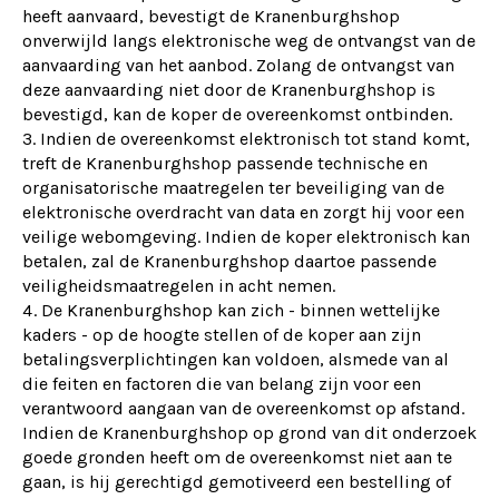
heeft aanvaard, bevestigt de Kranenburghshop
onverwijld langs elektronische weg de ontvangst van de
aanvaarding van het aanbod. Zolang de ontvangst van
deze aanvaarding niet door de Kranenburghshop is
bevestigd, kan de koper de overeenkomst ontbinden.
Indien de overeenkomst elektronisch tot stand komt,
treft de Kranenburghshop passende technische en
organisatorische maatregelen ter beveiliging van de
elektronische overdracht van data en zorgt hij voor een
veilige webomgeving. Indien de koper elektronisch kan
betalen, zal de Kranenburghshop daartoe passende
veiligheidsmaatregelen in acht nemen.
De Kranenburghshop kan zich - binnen wettelijke
kaders - op de hoogte stellen of de koper aan zijn
betalingsverplichtingen kan voldoen, alsmede van al
die feiten en factoren die van belang zijn voor een
verantwoord aangaan van de overeenkomst op afstand.
Indien de Kranenburghshop op grond van dit onderzoek
goede gronden heeft om de overeenkomst niet aan te
gaan, is hij gerechtigd gemotiveerd een bestelling of