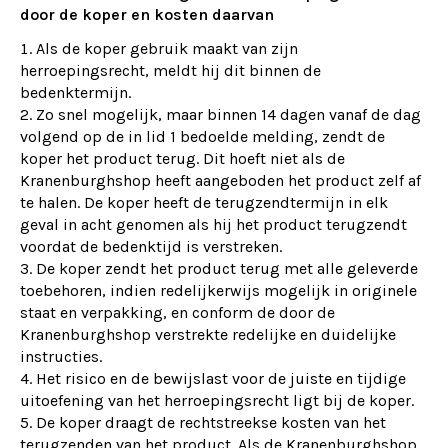
door de koper en kosten daarvan
Als de koper gebruik maakt van zijn
herroepingsrecht, meldt hij dit binnen de
bedenktermijn.
2. Zo snel mogelijk, maar binnen 14 dagen vanaf de dag
volgend op de in lid 1 bedoelde melding, zendt de
koper het product terug. Dit hoeft niet als de
Kranenburghshop heeft aangeboden het product zelf af
te halen. De koper heeft de terugzendtermijn in elk
geval in acht genomen als hij het product terugzendt
voordat de bedenktijd is verstreken.
3. De koper zendt het product terug met alle geleverde
toebehoren, indien redelijkerwijs mogelijk in originele
staat en verpakking, en conform de door de
Kranenburghshop verstrekte redelijke en duidelijke
instructies.
4. Het risico en de bewijslast voor de juiste en tijdige
uitoefening van het herroepingsrecht ligt bij de koper.
5. De koper draagt de rechtstreekse kosten van het
terugzenden van het product. Als de Kranenburghshop