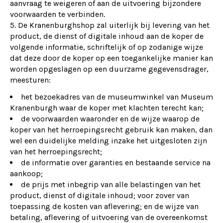
aanvraag te weigeren of aan de uitvoering bijzondere
voorwaarden te verbinden.
De Kranenburghshop zal uiterlijk bij levering van het
product, de dienst of digitale inhoud aan de koper de
volgende informatie, schriftelijk of op zodanige wijze
dat deze door de koper op een toegankelijke manier kan
worden opgeslagen op een duurzame gegevensdrager,
meesturen:
het bezoekadres van de museumwinkel van Museum
Kranenburgh waar de koper met klachten terecht kan;
de voorwaarden waaronder en de wijze waarop de
koper van het herroepingsrecht gebruik kan maken, dan
wel een duidelijke melding inzake het uitgesloten zijn
van het herroepingsrecht;
de informatie over garanties en bestaande service na
aankoop;
de prijs met inbegrip van alle belastingen van het
product, dienst of digitale inhoud; voor zover van
toepassing de kosten van aflevering; en de wijze van
betaling, aflevering of uitvoering van de overeenkomst