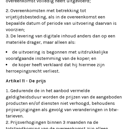
overeenkomst volledig heeft uitgevoerd;
Overeenkomsten met betrekking tot
vrijetijdsbesteding, als in de overeenkomst een
bepaalde datum of periode van uitvoering daarvan is
voorzien;
3. De levering van digitale inhoud anders dan op een
materiële drager, maar alleen als:
de uitvoering is begonnen met uitdrukkelijke
voorafgaande instemming van de koper; en
de koper heeft verklaard dat hij hiermee zijn
herroepingsrecht verliest.
Artikel 11 - De prijs
Gedurende de in het aanbod vermelde
geldigheidsduur worden de prijzen van de aangeboden
producten en/of diensten niet verhoogd, behoudens
prijswijzigingen als gevolg van veranderingen in btw-
tarieven.
2. Prijsverhogingen binnen 3 maanden na de
totstandkoming van de overeenkomst zijn alleen