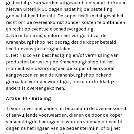
gedeeltelijk kan worden uitgevoerd, ontvangt de koper
hiervan uiterlijk 30 dagen nadat hij de bestelling
geplaatst heeft bericht. De koper heeft in dat geval het
recht om de overeenkomst zonder kosten te ontbinden
en recht op eventuele schadevergoeding.
Na ontbinding conform het vorige lid zal de
Kranenburghshop het bedrag dat de koper betaald
heeft onverwijld terugbetalen.
Het risico van beschadiging en/of vermissing van
producten berust bij de Kranenburghshop tot het
moment van bezorging aan de koper of een vooraf
aangewezen en aan de Kranenburghshop bekend
gemaakte vertegenwoordiger, tenzij uitdrukkelijk
anders is overeengekomen.
Artikel 14 - Betaling
Voor zover niet anders is bepaald in de overeenkomst
of aanvullende voorwaarden, dienen de door de koper
verschuldigde bedragen te worden voldaan binnen 14
dagen na het ingaan van de bedenktermijn, of bij het