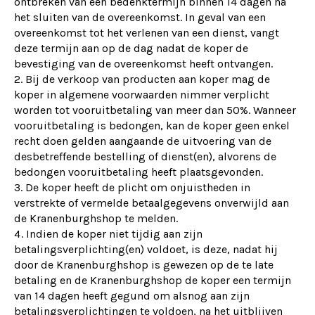
ontbreken van een bedenktermijn binnen 14 dagen na
het sluiten van de overeenkomst. In geval van een
overeenkomst tot het verlenen van een dienst, vangt
deze termijn aan op de dag nadat de koper de
bevestiging van de overeenkomst heeft ontvangen.
Bij de verkoop van producten aan koper mag de
koper in algemene voorwaarden nimmer verplicht
worden tot vooruitbetaling van meer dan 50%. Wanneer
vooruitbetaling is bedongen, kan de koper geen enkel
recht doen gelden aangaande de uitvoering van de
desbetreffende bestelling of dienst(en), alvorens de
bedongen vooruitbetaling heeft plaatsgevonden.
De koper heeft de plicht om onjuistheden in
verstrekte of vermelde betaalgegevens onverwijld aan
de Kranenburghshop te melden.
Indien de koper niet tijdig aan zijn
betalingsverplichting(en) voldoet, is deze, nadat hij
door de Kranenburghshop is gewezen op de te late
betaling en de Kranenburghshop de koper een termijn
van 14 dagen heeft gegund om alsnog aan zijn
betalingsverplichtingen te voldoen, na het uitblijven