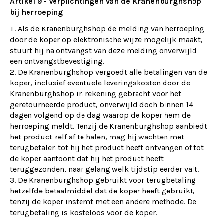
Artikel 9 - Verplichtingen van de Kranenburghshop
bij herroeping
Als de Kranenburghshop de melding van herroeping
door de koper op elektronische wijze mogelijk maakt,
stuurt hij na ontvangst van deze melding onverwijld
een ontvangstbevestiging.
De Kranenburghshop vergoedt alle betalingen van de
koper, inclusief eventuele leveringskosten door de
Kranenburghshop in rekening gebracht voor het
geretourneerde product, onverwijld doch binnen 14
dagen volgend op de dag waarop de koper hem de
herroeping meldt. Tenzij de Kranenburghshop aanbiedt
het product zelf af te halen, mag hij wachten met
terugbetalen tot hij het product heeft ontvangen of tot
de koper aantoont dat hij het product heeft
teruggezonden, naar gelang welk tijdstip eerder valt.
De Kranenburghshop gebruikt voor terugbetaling
hetzelfde betaalmiddel dat de koper heeft gebruikt,
tenzij de koper instemt met een andere methode. De
terugbetaling is kosteloos voor de koper.