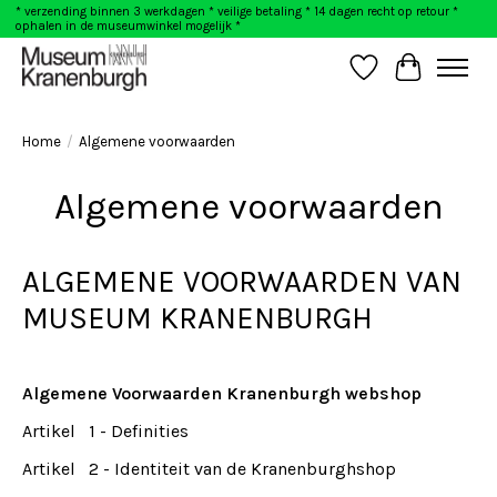
* verzending binnen 3 werkdagen * veilige betaling * 14 dagen recht op retour *
ophalen in de museumwinkel mogelijk *
Verlanglijst
Winkelwag
Home
/
Algemene voorwaarden
Algemene voorwaarden
ALGEMENE VOORWAARDEN VAN
MUSEUM KRANENBURGH
Algemene Voorwaarden Kranenburgh webshop
Artikel 1 - Definities
Artikel 2 - Identiteit van de Kranenburghshop