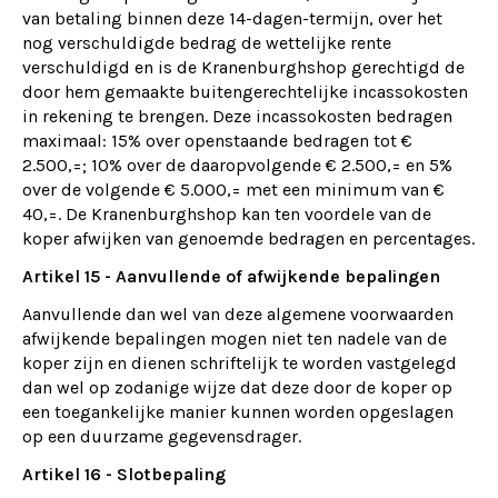
van betaling binnen deze 14-dagen-termijn, over het
nog verschuldigde bedrag de wettelijke rente
verschuldigd en is de Kranenburghshop gerechtigd de
door hem gemaakte buitengerechtelijke incassokosten
in rekening te brengen. Deze incassokosten bedragen
maximaal: 15% over openstaande bedragen tot €
2.500,=; 10% over de daaropvolgende € 2.500,= en 5%
over de volgende € 5.000,= met een minimum van €
40,=. De Kranenburghshop kan ten voordele van de
koper afwijken van genoemde bedragen en percentages.
Artikel 15 - Aanvullende of afwijkende bepalingen
Aanvullende dan wel van deze algemene voorwaarden
afwijkende bepalingen mogen niet ten nadele van de
koper zijn en dienen schriftelijk te worden vastgelegd
dan wel op zodanige wijze dat deze door de koper op
een toegankelijke manier kunnen worden opgeslagen
op een duurzame gegevensdrager.
Artikel 16 - Slotbepaling