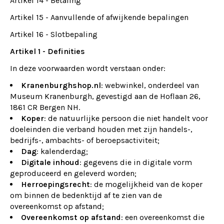
Artikel 14 - Betaling
Artikel 15 - Aanvullende of afwijkende bepalingen
Artikel 16 - Slotbepaling
Artikel 1 - Definities
In deze voorwaarden wordt verstaan onder:
Kranenburghshop.nl
: webwinkel, onderdeel van
Museum Kranenburgh, gevestigd aan de Hoflaan 26,
1861 CR Bergen NH.
Koper
: de natuurlijke persoon die niet handelt voor
doeleinden die verband houden met zijn handels-,
bedrijfs-, ambachts- of beroepsactiviteit;
Dag
: kalenderdag;
Digitale
inhoud
: gegevens die in digitale vorm
geproduceerd en geleverd worden;
Herroepingsrecht
: de mogelijkheid van de koper
om binnen de bedenktijd af te zien van de
overeenkomst op afstand;
Overeenkomst
op
afstand
: een overeenkomst die