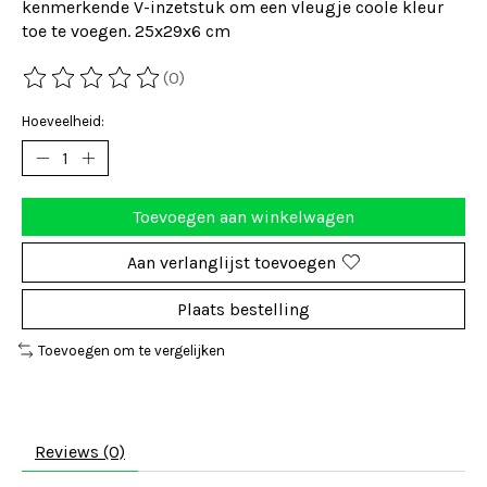
kenmerkende V-inzetstuk om een ​​vleugje coole kleur
toe te voegen. 25x29x6 cm
(0)
De beoordeling van dit product is
0
van de 5
Hoeveelheid:
Toevoegen aan winkelwagen
Aan verlanglijst toevoegen
Plaats bestelling
Toevoegen om te vergelijken
Reviews (0)