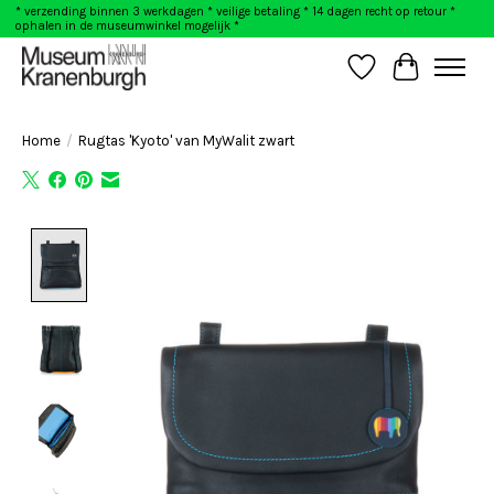
* verzending binnen 3 werkdagen * veilige betaling * 14 dagen recht op retour *
ophalen in de museumwinkel mogelijk *
Verlanglijst
Winkelwag
Home
/
Rugtas 'Kyoto' van MyWalit zwart
Product image slideshow Items