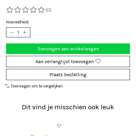
(0)
De beoordeling van dit product is
0
van de 5
Hoeveelheid:
Toevoegen aan winkelwagen
Aan verlanglijst toevoegen
Plaats bestelling
Toevoegen om te vergelijken
Dit vind je misschien ook leuk
Items van productcarrousel