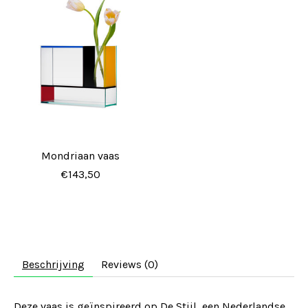
Mondriaan vaas
€143,50
Beschrijving
Reviews (0)
Deze vaas is geïnspireerd op De Stijl, een Nederlandse