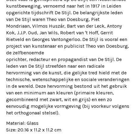
kunstbeweging, vernoemd naar het in 1917 in Leiden
opgerichte tijdschrift
De Stijl
. De belangrijkste leden
van De Stijl waren Theo van Doesburg, Piet
Mondriaan, Vilmos Huszár, Bart van der Leck, Antony
Kok, J.J.P. Oud, Jan Wils, Robert van 't Hoff, Gerrit
Rietveld en Georges Vantongerloo. De Stijl is vooral een
project van kunstenaar en publicist Theo van Doesburg,
de zelfbenoemde
oprichter, redacteur en propagandist van
De Stijl
. De
leden van De Stijl streefden naar een radicale
hervorming van de kunst, die gelijke tred hield met de
technische, wetenschappelijke en sociale veranderingen
in de wereld. Deze hervorming bestond uit het gebruik
van een minimum aan kleuren (primaire kleuren,
gecombineerd met zwart, wit en grijs) en een zo
eenvoudig mogelijke vormgeving (bij voorkeur volgens
het orthogonaal stelsel).
Material: Glass
Size: 20.16 x 11.2 x 11.2 cm