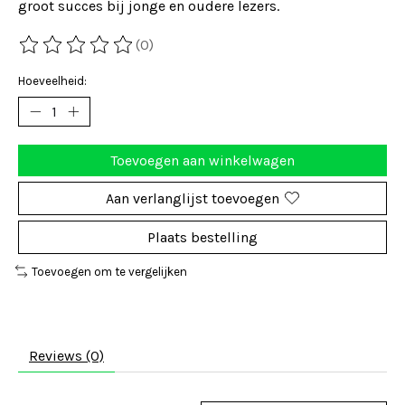
groot succes bij jonge en oudere lezers.
(0)
De beoordeling van dit product is
0
van de 5
Hoeveelheid:
Toevoegen aan winkelwagen
Aan verlanglijst toevoegen
Plaats bestelling
Toevoegen om te vergelijken
Reviews (0)