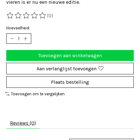
vieren is er nu een nieuwe editie.
(0)
De beoordeling van dit product is
0
van de 5
Hoeveelheid:
Toevoegen aan winkelwagen
Aan verlanglijst toevoegen
Plaats bestelling
Toevoegen om te vergelijken
Reviews (0)